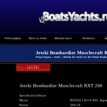
Prima pagina
Barci cu motor
Motoare barci
Peridocuri
A
Jetski Bombardier Musclecraft 
Prima Pagina
» Jetski
» Modele De Jetski-Uri Ale Firmei Bomb
Jetski Bombardier Musclecraft RXT 260
Specificatii tehnice
Motor
ROTAX 1503 4-TEC Supra
Putere
260 CP