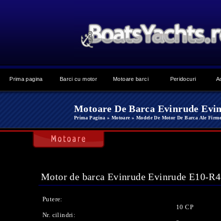
Prima pagina
Barci cu motor
Motoare barci
Peridocuri
A
Motoare De Barca Evinrude Evi
Prima Pagina
» Motoare
» Modele De Motor De Barca Ale Firm
Motor de barca Evinrude Evinrude E10-R4
Putere:
10 CP
Nr. cilindri: