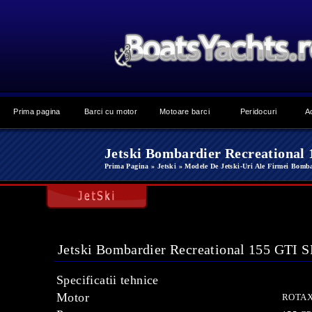
Prima pagina
Barci cu motor
Motoare barci
Peridocuri
A
Jetski Bombardier Recreational
Prima Pagina
» Jetski
» Modele De Jetski-Uri Ale Firmei Bomb
Jetski Bombardier Recreational 155 GTI S
Specificatii tehnice
Motor
ROTAX