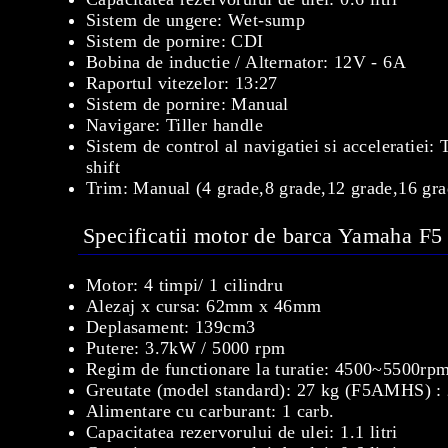
Sistem de ungere: Wet-sump
Sistem de pornire: CDI
Bobina de inductie / Alternator: 12V - 6A
Raportul vitezelor: 13:27
Sistem de pornire: Manual
Navigare: Tiller handle
Sistem de control al navigatiei si acceleratiei:
shift
Trim: Manual (4 grade,8 grade,12 grade,16 gra
Specificatii motor de barca Yamaha F5
Motor: 4 timpi/ 1 cilindru
Alezaj x cursa: 62mm x 46mm
Deplasament: 139cm3
Putere: 3.7kW / 5000 rpm
Regim de functionare la turatie: 4500~5500rp
Greutate (model standard): 27 kg (F5AMHS) 
Alimentare cu carburant: 1 carb.
Capacitatea rezervorului de ulei: 1.1 litri