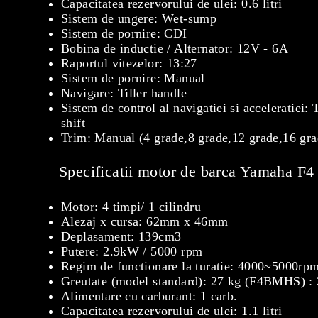
Capacitatea rezervorului de ulei: 0.6 litri
Sistem de ungere: Wet-sump
Sistem de pornire: CDI
Bobina de inductie / Alternator: 12V - 6A
Raportul vitezelor: 13:27
Sistem de pornire: Manual
Navigare: Tiller handle
Sistem de control al navigatiei si acceleratiei:
shift
Trim: Manual (4 grade,8 grade,12 grade,16 gra
Specificatii motor de barca Yamaha F4
Motor: 4 timpi/ 1 cilindru
Alezaj x cursa: 62mm x 46mm
Deplasament: 139cm3
Putere: 2.9kW / 5000 rpm
Regim de functionare la turatie: 4000~5000rp
Greutate (model standard): 27 kg (F4BMHS) 
Alimentare cu carburant: 1 carb.
Capacitatea rezervorului de ulei: 1.1 litri