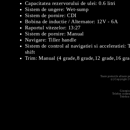
Capacitatea rezervorului de ulei: 0.6 litri
Sistem de ungere: Wet-sump
Sistem de pornire: CDI
Bobina de inductie / Alternator: 12V - 6A
Raportul vitezelor: 13:27
Sistem de pornire: Manual
Navigare: Tiller handle
Sistem de control al navigatiei si acceleratiei:
shift
Trim: Manual (4 grade,8 grade,12 grade,16 gra
Toate preturile afisate 
(c) Copyright 
Giurgiu
Telefon comen
Telefon