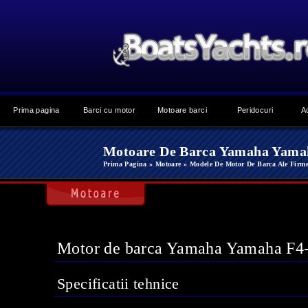
Prima pagina
Barci cu motor
Motoare barci
Peridocuri
A
Motoare De Barca Yamaha Yama
Prima Pagina
» Motoare
» Modele De Motor De Barca Ale Firm
Motor de barca Yamaha Yamaha F4
Specificatii tehnice