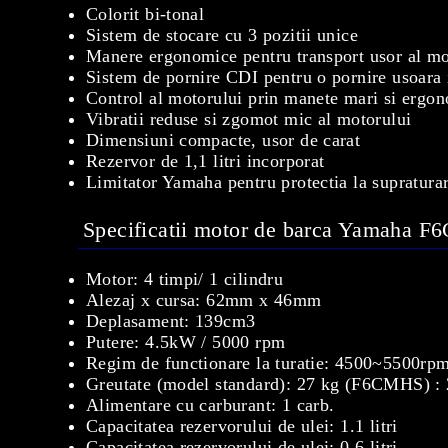
Colorit bi-tonal
Sistem de stocare cu 3 pozitii unice
Manere ergonomice pentru transport usor al mo
Sistem de pornire CDI pentru o pornire usoara i
Control al motorului prin manete mari si ergo
Vibratii reduse si zgomot mic al motorului
Dimensiuni compacte, usor de carat
Rezervor de 1,1 litri incorporat
Limitator Yamaha pentru protectia la supratura
Specificatii motor de barca Yamaha F
Motor: 4 timpi/ 1 cilindru
Alezaj x cursa: 62mm x 46mm
Deplasament: 139cm3
Putere: 4.5kW / 5000 rpm
Regim de functionare la turatie: 4500~5500rp
Greutate (model standard): 27 kg (F6CMHS) 
Alimentare cu carburant: 1 carb.
Capacitatea rezervorului de ulei: 1.1 litri
Capacitatea rezervorului de ulei: 0.6 litri