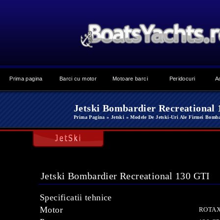
Prima pagina
Barci cu motor
Motoare barci
Peridocuri
A
Jetski Bombardier Recreational
Prima Pagina
» Jetski
» Modele De Jetski-Uri Ale Firmei Bomb
Jetski Bombardier Recreational 130 GTI
Specificatii tehnice
Motor
ROTAX