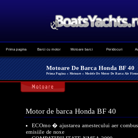
Prima pagina
Barci cu motor
Motoare barci
Peridocuri
A
Motoare De Barca Honda BF 40
Prima Pagina
» Motoare
» Modele De Motor De Barca Ale Firm
Motor de barca Honda BF 40
ECOmo � ajustarea amestecului aer combusti
emisiile de noxe